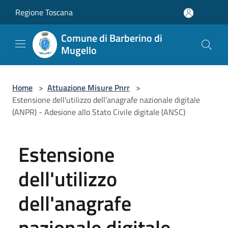
Salta al contenuto principale
Regione Toscana
Comune di Barberino di
Mugello
Home
>
Attuazione Misure Pnrr
>
Estensione dell'utilizzo dell'anagrafe nazionale digitale
(ANPR) - Adesione allo Stato Civile digitale (ANSC)
Estensione
dell'utilizzo
dell'anagrafe
nazionale digitale