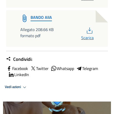
BANDO AllA
PDF
Allegato 208.66 KB
formato pdf
Scarica
Condividi:
Facebook
Twitter
Whatsapp
Telegram
LinkedIn
Vedi azioni