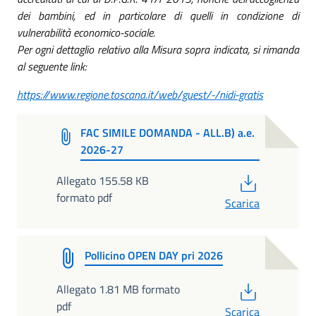
dei bambini, ed in particolare di quelli in condizione di
vulnerabilità economico-sociale.
Per ogni dettaglio relativo alla Misura sopra indicata, si rimanda
al seguente link:
https://www.regione.toscana.it/web/guest/-/nidi-gratis
FAC SIMILE DOMANDA - ALL.B) a.e.
2026-27
PDF
Allegato 155.58 KB
formato pdf
Scarica
Pollicino OPEN DAY pri 2026
PDF
Allegato 1.81 MB formato
pdf
Scarica