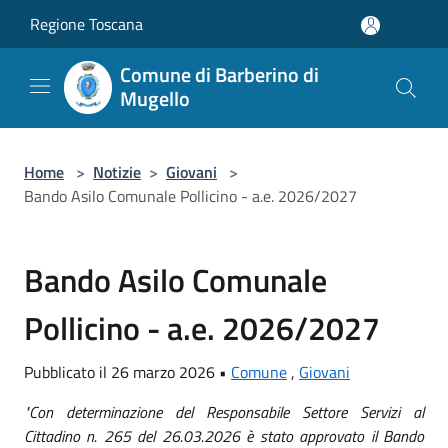
Salta al contenuto principale
Regione Toscana
Comune di Barberino di
Mugello
Home
>
Notizie
>
Giovani
>
Bando Asilo Comunale Pollicino - a.e. 2026/2027
Bando Asilo Comunale
Pollicino - a.e. 2026/2027
Pubblicato il 26 marzo 2026 •
Comune
,
Giovani
"Con determinazione del Responsabile Settore Servizi al
Cittadino n. 265 del 26.03.2026 è stato approvato il Bando