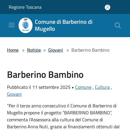
Salta al contenuto principale
Regione Toscana
Comune di Barberino di
Mugello
Home
>
Notizie
>
Giovani
>
Barberino Bambino
Barberino Bambino
Pubblicato il 11 settembre 2025 •
Comune
,
Cultura
,
Giovani
"Per il terzo anno consecutivo il Comune di Barberino di
Mugello propone il progetto “BARBERINO BAMBINO”,
commenta l'Assessora alla cultura del Comune di
Barberino Anna Nuti, grazie ai finanziamenti ottenuti dal