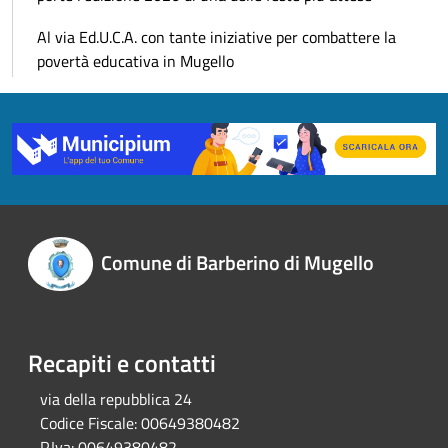
Al via Ed.U.C.A. con tante iniziative per combattere la
povertà educativa in Mugello
Comune di Barberino di Mugello
Recapiti e contatti
via della repubblica 24
Codice Fiscale:
00649380482
P.Iva:
00649380482