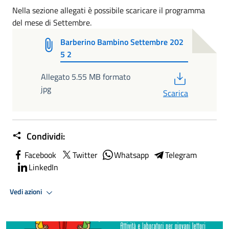
Nella sezione allegati è possibile scaricare il programma
del mese di Settembre.
Barberino Bambino Settembre 202
5 2
PDF
Allegato 5.55 MB formato
jpg
Scarica
Condividi:
Facebook
Twitter
Whatsapp
Telegram
LinkedIn
Vedi azioni