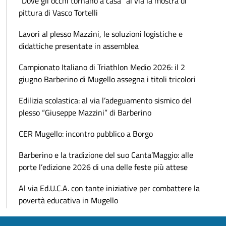
"Dove gli occhi tornano a casa" al via la mostra di
pittura di Vasco Tortelli
Lavori al plesso Mazzini, le soluzioni logistiche e
didattiche presentate in assemblea
Campionato Italiano di Triathlon Medio 2026: il 2
giugno Barberino di Mugello assegna i titoli tricolori
Edilizia scolastica: al via l’adeguamento sismico del
plesso “Giuseppe Mazzini” di Barberino
CER Mugello: incontro pubblico a Borgo
Barberino e la tradizione del suo Canta’Maggio: alle
porte l’edizione 2026 di una delle feste più attese
Al via Ed.U.C.A. con tante iniziative per combattere la
povertà educativa in Mugello