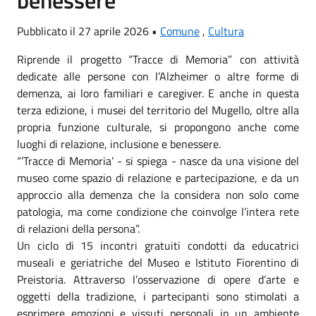
Pubblicato il 27 aprile 2026 •
Comune
,
Cultura
Riprende il progetto “Tracce di Memoria” con attività
dedicate alle persone con l’Alzheimer o altre forme di
demenza, ai loro familiari e caregiver. E anche in questa
terza edizione, i musei del territorio del Mugello, oltre alla
propria funzione culturale, si propongono anche come
luoghi di relazione, inclusione e benessere.
“’Tracce di Memoria’ - si spiega - nasce da una visione del
museo come spazio di relazione e partecipazione, e da un
approccio alla demenza che la considera non solo come
patologia, ma come condizione che coinvolge l’intera rete
di relazioni della persona”.
Un ciclo di 15 incontri gratuiti condotti da educatrici
museali e geriatriche del Museo e Istituto Fiorentino di
Preistoria. Attraverso l’osservazione di opere d’arte e
oggetti della tradizione, i partecipanti sono stimolati a
esprimere emozioni e vissuti personali in un ambiente