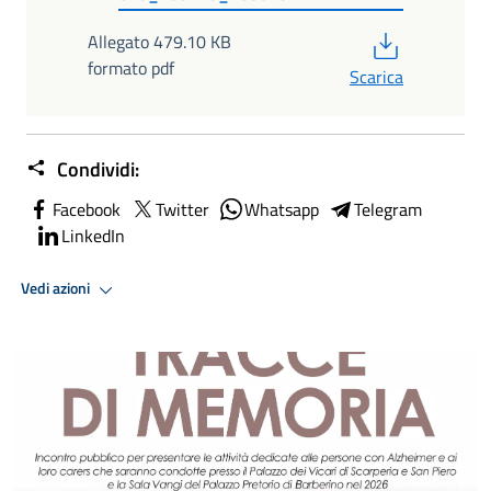
PDF
Allegato 479.10 KB
formato pdf
Scarica
Condividi:
Facebook
Twitter
Whatsapp
Telegram
LinkedIn
Vedi azioni