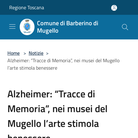
Salta al contenuto principale
Regione Toscana
Comune di Barberino di
Mugello
Home
>
Notizie
>
Alzheimer: “Tracce di Memoria”, nei musei del Mugello
l’arte stimola benessere
Alzheimer: “Tracce di
Memoria”, nei musei del
Mugello l’arte stimola
benessere