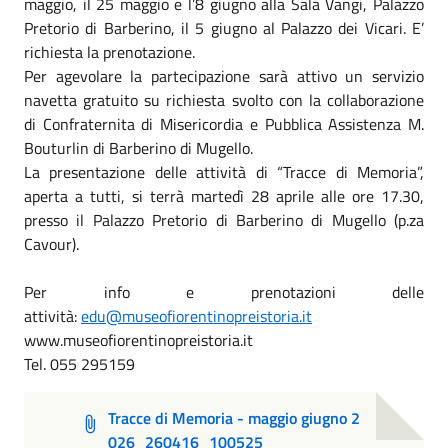
maggio, il 25 maggio e l’8 giugno alla Sala Vangi, Palazzo
Pretorio di Barberino, il 5 giugno al Palazzo dei Vicari. E’
richiesta la prenotazione.
Per agevolare la partecipazione sarà attivo un servizio
navetta gratuito su richiesta svolto con la collaborazione
di Confraternita di Misericordia e Pubblica Assistenza M.
Bouturlin di Barberino di Mugello.
La presentazione delle attività di “Tracce di Memoria”,
aperta a tutti, si terrà martedì 28 aprile alle ore 17.30,
presso il Palazzo Pretorio di Barberino di Mugello (p.za
Cavour).
Per info e prenotazioni delle
attività:
edu@museofiorentinopreistoria.it
www.museofiorentinopreistoria.it
Tel. 055 295159
Tracce di Memoria - maggio giugno 2
026_260416_100525