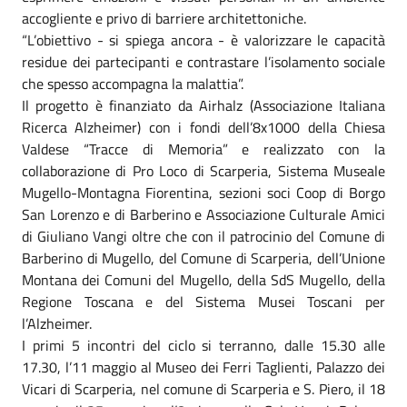
accogliente e privo di barriere architettoniche.
“L’obiettivo - si spiega ancora - è valorizzare le capacità
residue dei partecipanti e contrastare l’isolamento sociale
che spesso accompagna la malattia”.
Il progetto è finanziato da Airhalz (Associazione Italiana
Ricerca Alzheimer) con i fondi dell’8x1000 della Chiesa
Valdese “Tracce di Memoria” e realizzato con la
collaborazione di Pro Loco di Scarperia, Sistema Museale
Mugello-Montagna Fiorentina, sezioni soci Coop di Borgo
San Lorenzo e di Barberino e Associazione Culturale Amici
di Giuliano Vangi oltre che con il patrocinio del Comune di
Barberino di Mugello, del Comune di Scarperia, dell’Unione
Montana dei Comuni del Mugello, della SdS Mugello, della
Regione Toscana e del Sistema Musei Toscani per
l’Alzheimer.
I primi 5 incontri del ciclo si terranno, dalle 15.30 alle
17.30, l’11 maggio al Museo dei Ferri Taglienti, Palazzo dei
Vicari di Scarperia, nel comune di Scarperia e S. Piero, il 18