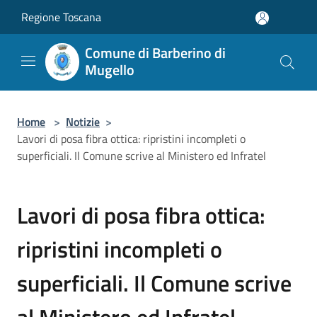
Salta al contenuto principale
Regione Toscana
Comune di Barberino di
Mugello
Home
>
Notizie
>
Lavori di posa fibra ottica: ripristini incompleti o
superficiali. Il Comune scrive al Ministero ed Infratel
Lavori di posa fibra ottica:
ripristini incompleti o
superficiali. Il Comune scrive
al Ministero ed Infratel