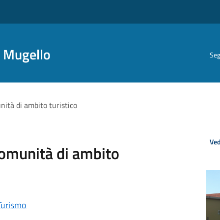
i Mugello
Seg
ità di ambito turistico
Ved
Comunità di ambito
Turismo