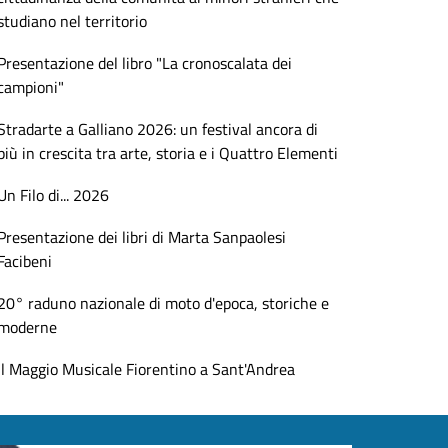
studiano nel territorio
Presentazione del libro "La cronoscalata dei
campioni"
Stradarte a Galliano 2026: un festival ancora di
più in crescita tra arte, storia e i Quattro Elementi
Un Filo di... 2026
Presentazione dei libri di Marta Sanpaolesi
Facibeni
20° raduno nazionale di moto d'epoca, storiche e
moderne
Il Maggio Musicale Fiorentino a Sant'Andrea