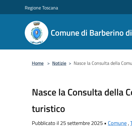
Salta al contenuto principale
Regione Toscana
Comune di Barberino d
Home
>
Notizie
>
Nasce la Consulta della Comun
Nasce la Consulta della 
turistico
Pubblicato il 25 settembre 2025 •
Comune
,