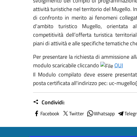
svolgimento dei compiti di programmazione 
attività turistiche nel territorio del Mugello. I
di confronto in merito ai fenomeni collegat
d'ambito turistico Mugello, orientata al
competitività dell’offerta turistica territor
piani di attività e alle specifiche tematiche ch
Per presentare la richiesta di ammissione all
modulo scaricabile cliccando
QUI
Il Modulo compilato deve essere presentat
posta certificata all'indirizzo pec: uc-mugell
Condividi:
Facebook
Twitter
Whatsapp
Teleg