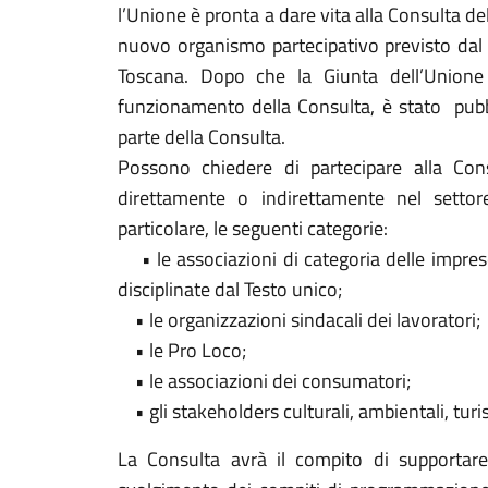
l’Unione è pronta a dare vita alla Consulta d
nuovo organismo partecipativo previsto dal
Toscana. Dopo che la Giunta dell’Unione
funzionamento della Consulta, è stato pubbl
parte della Consulta.
Possono chiedere di partecipare alla Consu
direttamente o indirettamente nel setto
particolare, le seguenti categorie:
• le associazioni di categoria delle imprese
disciplinate dal Testo unico;
• le organizzazioni sindacali dei lavoratori;
• le Pro Loco;
• le associazioni dei consumatori;
• gli stakeholders culturali, ambientali, turis
La Consulta avrà il compito di supportare