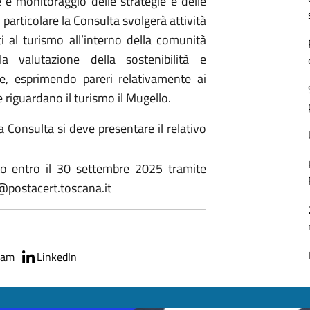
e monitoraggio delle strategie e delle
n particolare la Consulta svolgerà attività
i al turismo all’interno della comunità
la valutazione della sostenibilità e
iale, esprimendo pareri relativamente ai
e riguardano il turismo il Mugello.
a Consulta si deve presentare il relativo
o entro il 30 settembre 2025 tramite
o@postacert.toscana.it
ram
LinkedIn