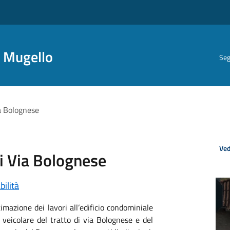
i Mugello
Seg
ia Bolognese
Ved
di Via Bolognese
bilità
imazione dei lavori all’edificio condominiale
e veicolare del tratto di via Bolognese e del