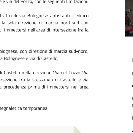
 e via del Pozzo, con le seguenti limitazioni:
tratto di via Bolognese antistante l’edifico
 la sola direzione di marcia nord-sud con
di immettersi nell'area di intersezione fra la
a Bolognese, con direzione di marcia sud-nord,
via Bolognese e via di Castello;
 di Castello nella direzione Via del Pozzo-Via
ersezione fra la stessa via di Castello e via
 la precedenza prima di immettersi nell'area
 segnaletica temporanea.