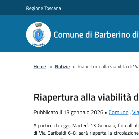
Salta al contenuto principale
Regione Toscana
Comune di Barberino d
Home
>
Notizie
>
Riapertura alla viabilità di V
Riapertura alla viabilità 
Pubblicato il 13 gennaio 2026 •
Comune
,
Via
A partire da oggi, Martedì 13 Gennaio, fino all’ult
di Via Garibaldi 6-8, sarà riaperta la circolazion