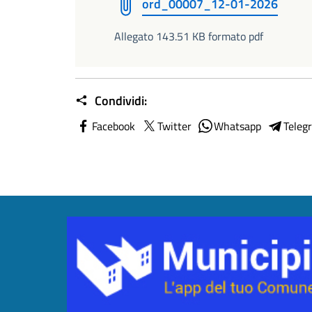
ord_00007_12-01-2026
Allegato 143.51 KB formato pdf
Condividi:
Facebook
Twitter
Whatsapp
Teleg