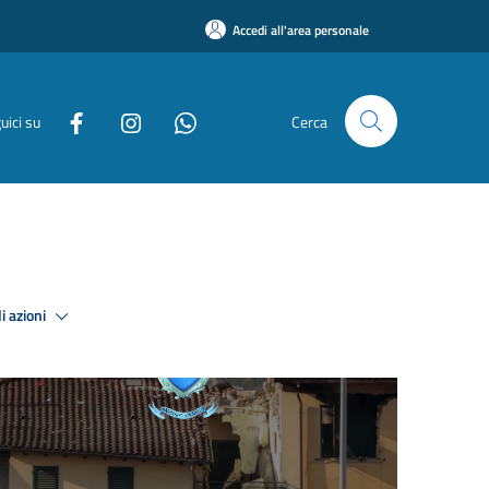
Accedi all'area personale
uici su
Cerca
i azioni