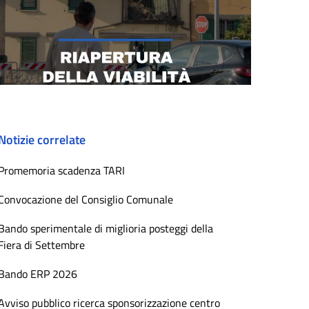
Notizie correlate
Promemoria scadenza TARI
Convocazione del Consiglio Comunale
Bando sperimentale di miglioria posteggi della
Fiera di Settembre
Bando ERP 2026
Avviso pubblico ricerca sponsorizzazione centro