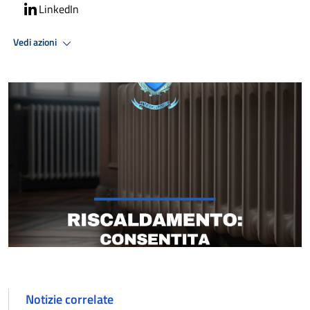
LinkedIn
Vedi azioni
Notizie correlate