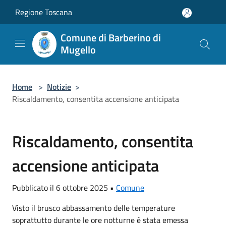
Salta al contenuto principale
Regione Toscana
Comune di Barberino di
Mugello
Home
>
Notizie
>
Riscaldamento, consentita accensione anticipata
Riscaldamento, consentita
accensione anticipata
Pubblicato il 6 ottobre 2025 •
Comune
Visto il brusco abbassamento delle temperature
soprattutto durante le ore notturne è stata emessa