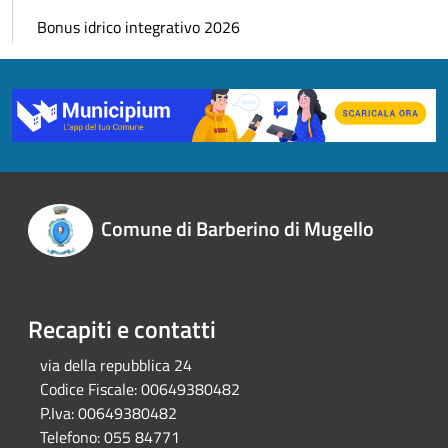
Bonus idrico integrativo 2026
Comune di Barberino di Mugello
Recapiti e contatti
via della repubblica 24
Codice Fiscale:
00649380482
P.Iva:
00649380482
Telefono:
055 84771