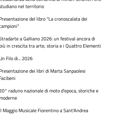
studiano nel territorio
Presentazione del libro "La cronoscalata dei
campioni"
Stradarte a Galliano 2026: un festival ancora di
più in crescita tra arte, storia e i Quattro Elementi
Un Filo di... 2026
Presentazione dei libri di Marta Sanpaolesi
Facibeni
20° raduno nazionale di moto d'epoca, storiche e
moderne
Il Maggio Musicale Fiorentino a Sant'Andrea