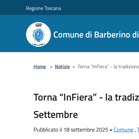
Salta al contenuto principale
Regione Toscana
Comune di Barberino d
Home
>
Notizie
>
Torna “InFiera” - la tradizion
Torna “InFiera” - la tradiz
Settembre
Pubblicato il 18 settembre 2025 •
Comune
,