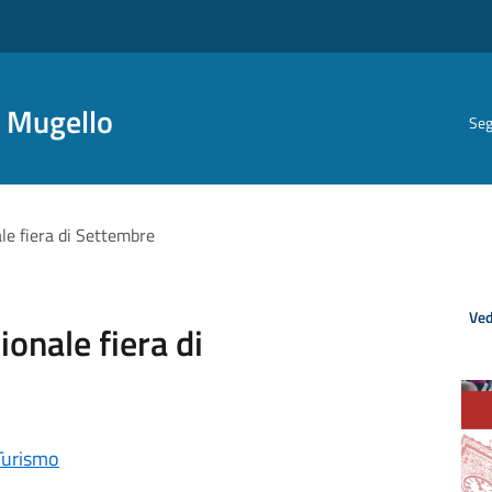
i Mugello
Seg
ale fiera di Settembre
Ved
ionale fiera di
Turismo