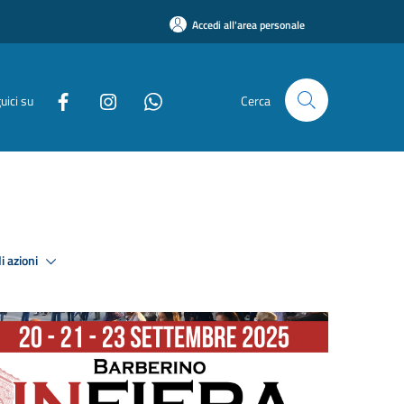
Accedi all'area personale
uici su
Cerca
i azioni