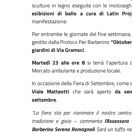
sculture in legno eseguite con le motosegh
esibizioni di ballo a cura di Latin Pro
manifestazione.
Per entrambe le giornate del fine settimana,
gestito dalla Proloco Per Barberino
“OktoberF
giardini di Via Gramsci
.
Martedì 23 alle ore 8
si terrà l’apertura 
Mercato ambulante e produzione locale.
In occasione della Fiera di Settembre, come 
Viale Matteotti
che sarà aperto
da ven
settembre
.
“La fiera sta per rianimare il nostro centr
tradizione e gioia – commenta
l’Assessora
Barberino Serena Romagnoli
. Sarà un tuffo ne