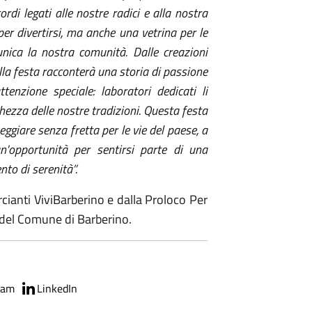
rdi legati alle nostre radici e alla nostra
er divertirsi, ma anche una vetrina per le
unica la nostra comunità. Dalle creazioni
ella festa racconterà una storia di passione
tenzione speciale: laboratori dedicati li
chezza delle nostre tradizioni. Questa festa
ggiare senza fretta per le vie del paese, a
un'opportunità per sentirsi parte di una
to di serenità”.
cianti ViviBarberino e dalla Proloco Per
e del Comune di Barberino.
ram
LinkedIn