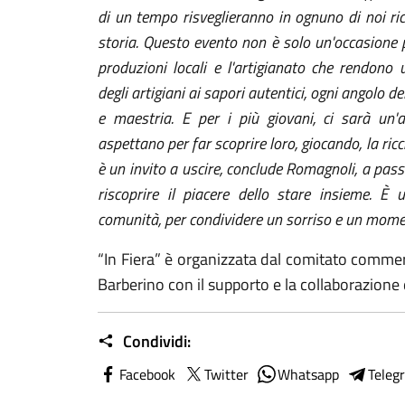
di un tempo risveglieranno in ognuno di noi rico
storia. Questo evento non è solo un'occasione p
produzioni locali e l'artigianato che rendono 
degli artigiani ai sapori autentici, ogni angolo d
e maestria. E per i più giovani, ci sarà un'at
aspettano per far scoprire loro, giocando, la ric
è un invito a uscire, conclude Romagnoli, a passe
riscoprire il piacere dello stare insieme. È 
comunità, per condividere un sorriso e un momen
“In Fiera” è organizzata dal comitato commer
Barberino con il supporto e la collaborazion
Condividi:
Facebook
Twitter
Whatsapp
Teleg