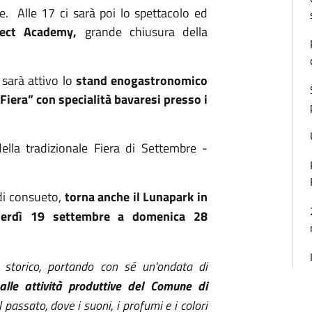
e.
Alle 17 ci sarà poi lo spettacolo ed
ject Academy,
grande chiusura della
 sarà attivo lo
stand enogastronomico
iera” con specialità bavaresi presso i
della tradizionale Fiera di Settembre -
di consueto,
torna anche il Lunapark in
erdì 19 settembre a domenica 28
o storico, portando con sé un'ondata di
 alle attività produttive del Comune di
l passato, dove i suoni, i profumi e i colori