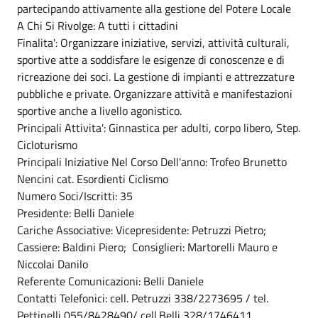
partecipando attivamente alla gestione del Potere Locale
A Chi Si Rivolge: A tutti i cittadini
Finalita': Organizzare iniziative, servizi, attività culturali,
sportive atte a soddisfare le esigenze di conoscenze e di
ricreazione dei soci. La gestione di impianti e attrezzature
pubbliche e private. Organizzare attività e manifestazioni
sportive anche a livello agonistico.
Principali Attivita': Ginnastica per adulti, corpo libero, Step.
Cicloturismo
Principali Iniziative Nel Corso Dell'anno: Trofeo Brunetto
Nencini cat. Esordienti Ciclismo
Numero Soci/Iscritti: 35
Presidente: Belli Daniele
Cariche Associative: Vicepresidente: Petruzzi Pietro;
Cassiere: Baldini Piero; Consiglieri: Martorelli Mauro e
Niccolai Danilo
Referente Comunicazioni: Belli Daniele
Contatti Telefonici: cell. Petruzzi 338/2273695 / tel.
Pettinelli 055/8428490/ cell.Belli 328/1746411