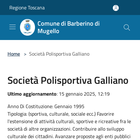
Salta al contenuto principale
Regione Toscana
Comune di Barberino di
Mugello
Home
>
Società Polisportiva Galliano
Società Polisportiva Galliano
Ultimo aggiornamento
: 15 gennaio 2025, 12:19
Anno Di Costituzione: Gennaio 1995
Tipologia: (sportiva, culturale, sociale ecc.) Favorire
l'estensione di attività culturali, sportive e ricreative fra le
società di altre organizzazioni. Contribuire allo sviluppo
culturale dei cittadini. Avanzare proposte agli enti pubblici