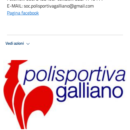
E-MAIL: soc.polisportivagalliano@gmail.com
Pagina facebook
Vedi azioni