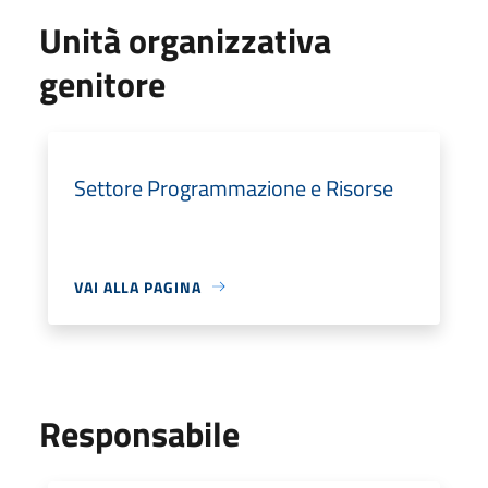
Unità organizzativa
genitore
Settore Programmazione e Risorse
VAI ALLA PAGINA
Responsabile