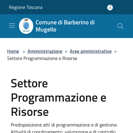
Salta al contenuto principale
Regione Toscana
Comune di Barberino di
Mugello
Home
>
Amministrazione
>
Aree amministrative
>
Settore Programmazione e Risorse
Settore
Programmazione e
Risorse
Predisposizione atti di programmazione e di gestione.
Attività di coordinamento, valutazione e di controllo