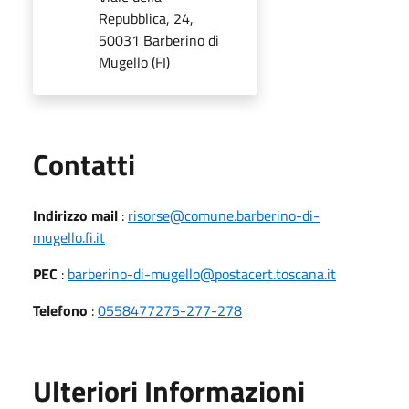
Repubblica, 24,
50031 Barberino di
Mugello (FI)
Utili
Contatti
Indirizzo mail
:
risorse@comune.barberino-di-
mugello.fi.it
PEC
:
barberino-di-mugello@postacert.toscana.it
Telefono
:
0558477275-277-278
Ulteriori Informazioni