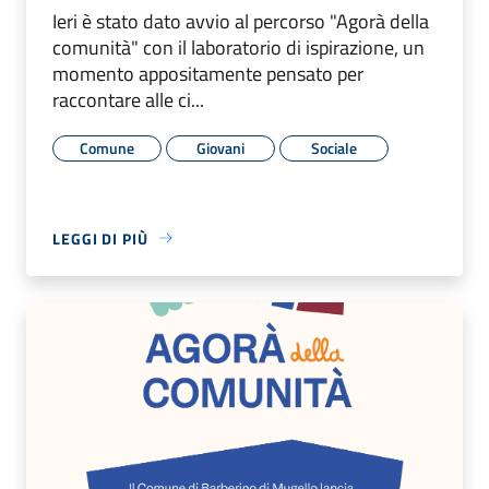
Ieri è stato dato avvio al percorso "Agorà della
comunità" con il laboratorio di ispirazione, un
momento appositamente pensato per
raccontare alle ci...
Comune
Giovani
Sociale
LEGGI DI PIÙ