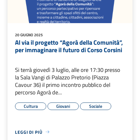
20 GIUGNO 2025
Al via il progetto “Agorà della Comunità”,
per immaginare il futuro di Corso Corsini
Si terrà giovedì 3 luglio, alle ore 17:30 presso
la Sala Vangi di Palazzo Pretorio (Piazza
Cavour 36) il primo incontro pubblico del
percorso Agorà de...
Cultura
Giovani
Sociale
LEGGI DI PIÙ