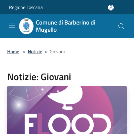
Salta al contenuto principale
Regione Toscana
Comune di Barberino di
Mugello
Home
>
Notizie
>
Giovani
Notizie: Giovani