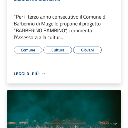
"Per il terzo anno consecutivo il Comune di
Barberino di Mugello propone il progetto
“BARBERINO BAMBINO”, commenta
l'Assessora alla cultur...
Comune
Cultura
Giovani
LEGGI DI PIÙ